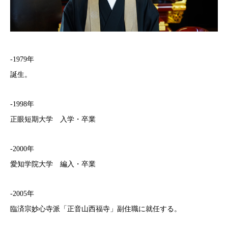
-1979年
誕生。
-1998年
正眼短期大学 入学・卒業
-2000年
愛知学院大学 編入・卒業
-2005年
臨済宗妙心寺派「正音山西福寺」副住職に就任する。