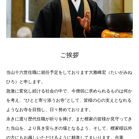
ご挨拶
当山十六世住職に就任予定をしております大雅峰宏（たいがみね
ひろ）と申します。
急激に変化し続ける社会の中で、今僧侶に求められるものは何か
を考え、“ひとと寄り添うお寺”として、皆様の心の支えとなれる
ようなお寺を目指し、日々努めております。
永きに渡り歴代住職が祈りを捧げ、また檀家の皆様が見守ってき
た当山を、より良き安らぎの場となるよう、そして、檀家様以外
の方にもお越しいただけるように精進してまいります。合掌