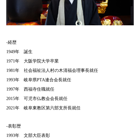
-経歴
1949年 誕生
1971年 大阪学院大学卒業
1981年 社会福祉法人村の木清福会理事長就任
1993年 岐阜県PTA連合会長就任
1997年 西福寺住職就任
2015年 可児市仏教会会長就任
2021年 岐阜東教区第六部支所長就任
-表彰歴
1993年 文部大臣表彰