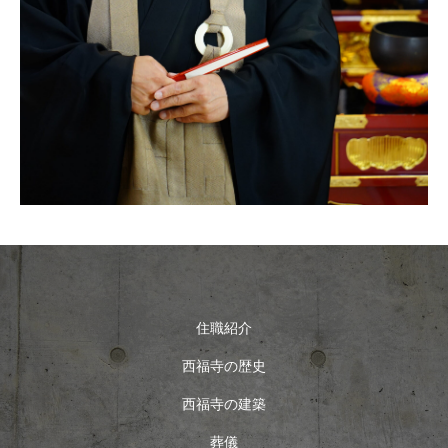
住職紹介
西福寺の歴史
西福寺の建築
葬儀