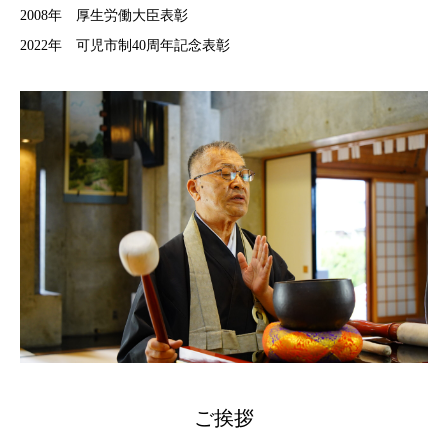
2008年 厚生労働大臣表彰
2022年 可児市制40周年記念表彰
ご挨拶