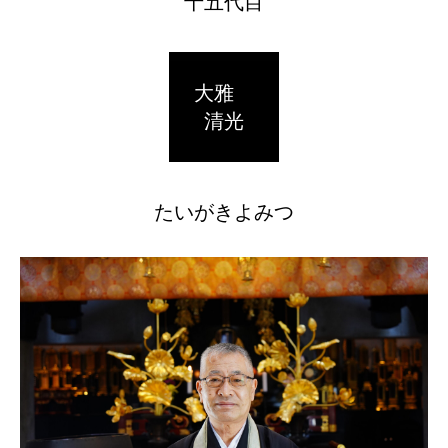
十五代目
大雅
清光
たいがきよみつ