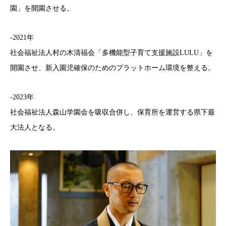
園」を開園させる。
-2021年
社会福祉法人村の木清福会「多機能型子育て支援施設LULU」を
開園させ、新入園児確保のためのプラットホーム環境を整える。
-2023年
社会福祉法人森山学園会を吸収合併し、保育所を運営する県下最
大法人となる。