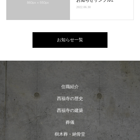
お知らせサンプル2
2022.06.30
お知らせ一覧
住職紹介
西福寺の歴史
西福寺の建築
葬儀
樹木葬・納骨堂